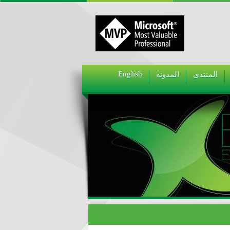
English
المنتدى
المدونة