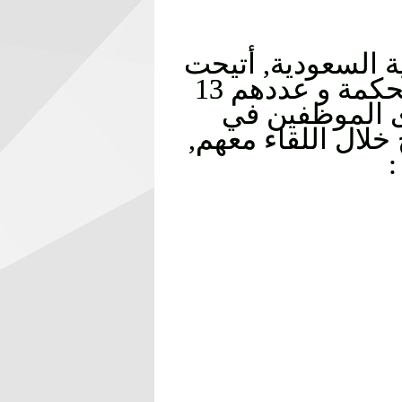
ة السعودية, أتيحت
لي الفرصة للقاء بمجموعة مميزة من موظفي شركة الحكمة و عددهم 13
ى الموظفين في
خلال اللقاء معهم,
: