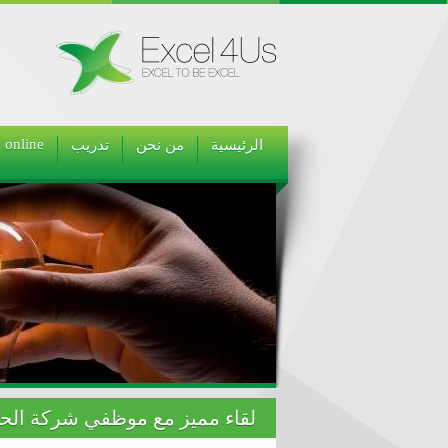
online
الرئيسية
من نحن
تدريب
لقاء مميز مع موظفي شركة الحكم