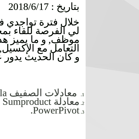
بتاريخ : 2018/6/17
خلال فترة تواجدي في
موظف, و ما يميز هذ
التعامل مع الإكسيل, 
و كان الحديث يدور ع
معادلات الصفيف Array Formula.
معادلة Sumproduct و المزايا بها.
PowerPivot.