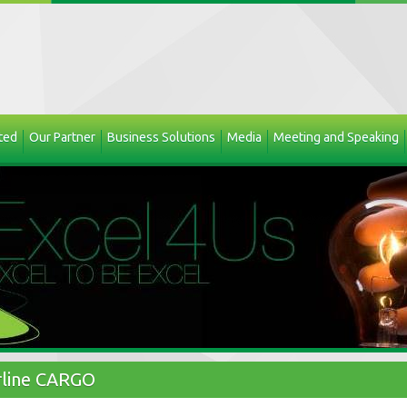
ted
Our Partner
Business Solutions
Media
Meeting and Speaking
irline CARGO