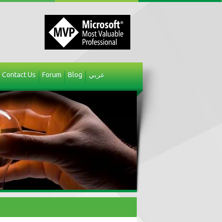
Contact Us
Forum
Blog
عربي