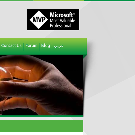
Contact Us
Forum
Blog
عربي