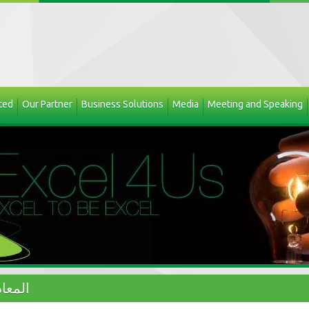
ted
Our Partner
Business Solutions
Media
Meeting and Speaking
المعاد