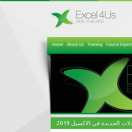
Home
About Us
Training
Course Expec
لات الجديدة في الاكسيل 2019