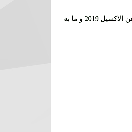
خلال فترة تواجدي في المملكة العربية السعودية قمت بعمل ورشة عمل عن الاكسيل 2019 و ما به